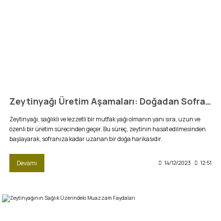
Zeytinyağı Üretim Aşamaları: Doğadan Sofranıza Yolculuk
Zeytinyağı, sağlıklı ve lezzetli bir mutfak yağı olmanın yanı sıra, uzun ve
özenli bir üretim sürecinden geçer. Bu süreç, zeytinin hasat edilmesinden
başlayarak, sofranıza kadar uzanan bir doğa harikasıdır.
Devamı
14/12/2023
12:51