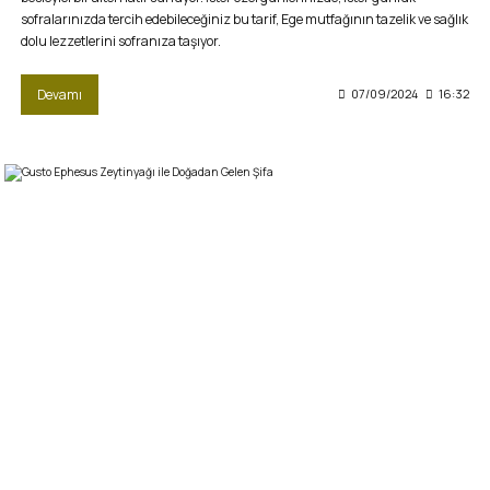
sofralarınızda tercih edebileceğiniz bu tarif, Ege mutfağının tazelik ve sağlık
dolu lezzetlerini sofranıza taşıyor.
Devamı
07/09/2024
16:32