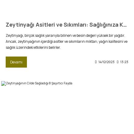
Zeytinyağı Asitleri ve Sıkımları: Sağlığınıza Katkı Sağlayan Altın Damla
Zeytinyağı, birçok sağlık yararıyla bilinen ve besin değeri yüksek bir yağdır.
Ancak, zeytinyağının içerdiği asitler ve sıkımların miktarı, yağın kalitesini ve
sağlık üzerindeki etkilerini belirler.
Devamı
14/12/2023
13:23