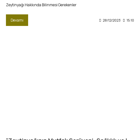
Zeytinyağı Hakkında Bilinmesi Gerekenler
Devamı
28/12/2023
15:10