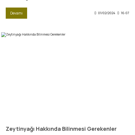
Devamı
01/02/2024
16:07
Zeytinyağı Hakkında Bilinmesi Gerekenler