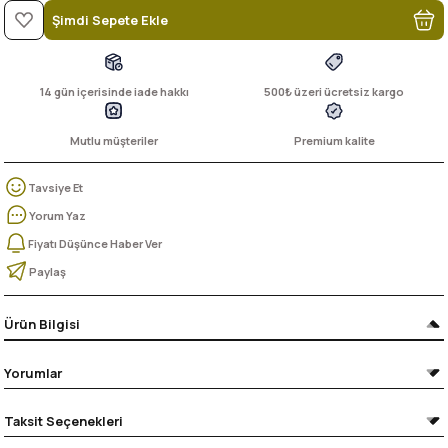
Şimdi Sepete Ekle
14 gün içerisinde iade hakkı
500₺ üzeri ücretsiz kargo
Mutlu müşteriler
Premium kalite
Tavsiye Et
Yorum Yaz
Fiyatı Düşünce Haber Ver
Paylaş
Ürün Bilgisi
Yorumlar
Taksit Seçenekleri