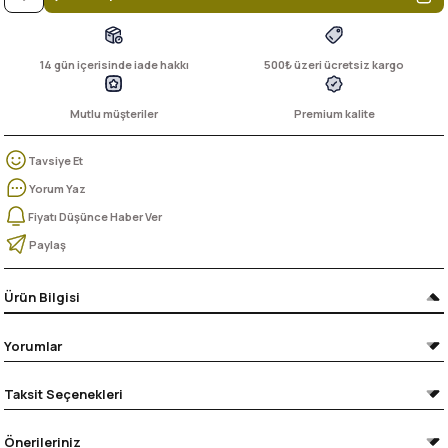
14 gün içerisinde iade hakkı
500₺ üzeri ücretsiz kargo
Mutlu müşteriler
Premium kalite
Tavsiye Et
Yorum Yaz
Fiyatı Düşünce Haber Ver
Paylaş
Ürün Bilgisi
Yorumlar
Taksit Seçenekleri
Önerileriniz